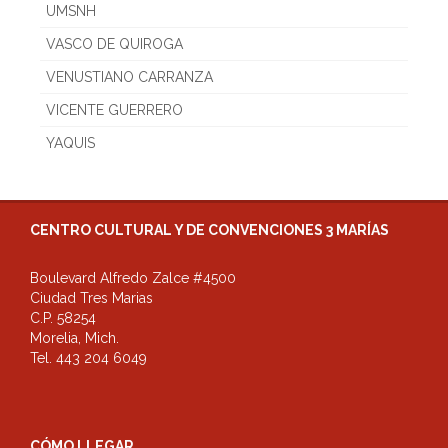
UMSNH
VASCO DE QUIROGA
VENUSTIANO CARRANZA
VICENTE GUERRERO
YAQUIS
CENTRO CULTURAL Y DE CONVENCIONES 3 MARÍAS
Boulevard Alfredo Zalce #4500
Ciudad Tres Marias
C.P. 58254
Morelia, Mich.
Tel. 443 204 6049
CÓMO LLEGAR