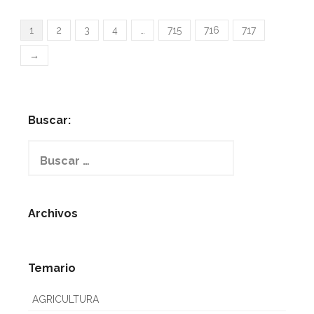
1
2
3
4
…
715
716
717
→
Buscar:
Buscar:
Archivos
Temario
AGRICULTURA