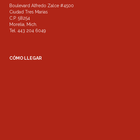
Boulevard Alfredo Zalce #4500
Ciudad Tres Marias
C.P. 58254
Morelia, Mich.
Tel. 443 204 6049
CÓMO LLEGAR