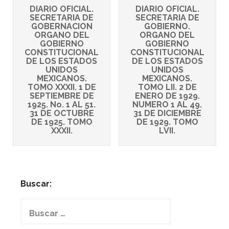
DIARIO OFICIAL.
DIARIO OFICIAL.
SECRETARIA DE
SECRETARIA DE
GOBERNACION
GOBIERNO.
ORGANO DEL
ORGANO DEL
GOBIERNO
GOBIERNO
CONSTITUCIONAL
CONSTITUCIONAL
DE LOS ESTADOS
DE LOS ESTADOS
UNIDOS
UNIDOS
MEXICANOS.
MEXICANOS.
TOMO XXXII. 1 DE
TOMO LII. 2 DE
SEPTIEMBRE DE
ENERO DE 1929.
1925. No. 1 AL 51.
NUMERO 1 AL 49.
31 DE OCTUBRE
31 DE DICIEMBRE
DE 1925. TOMO
DE 1929. TOMO
XXXII.
LVII.
Buscar:
Buscar: