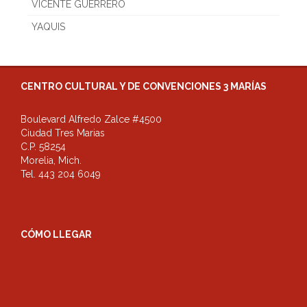
VICENTE GUERRERO
YAQUIS
CENTRO CULTURAL Y DE CONVENCIONES 3 MARÍAS
Boulevard Alfredo Zalce #4500
Ciudad Tres Marias
C.P. 58254
Morelia, Mich.
Tel. 443 204 6049
CÓMO LLEGAR