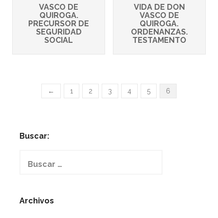
VASCO DE
VIDA DE DON
QUIROGA.
VASCO DE
PRECURSOR DE
QUIROGA.
SEGURIDAD
ORDENANZAS.
SOCIAL
TESTAMENTO
←
1
2
3
4
5
6
Buscar:
Buscar:
Archivos