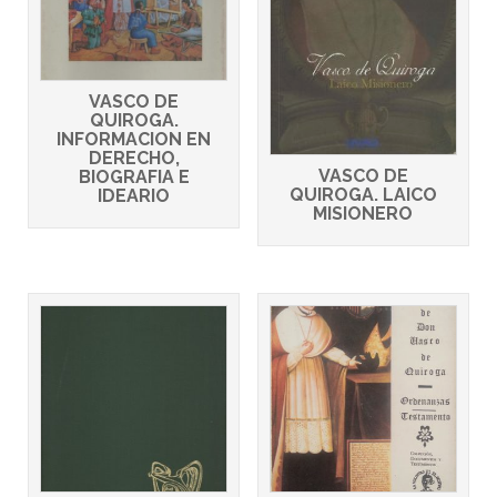
VASCO DE
QUIROGA.
INFORMACION EN
DERECHO,
VASCO DE
BIOGRAFIA E
QUIROGA. LAICO
IDEARIO
MISIONERO