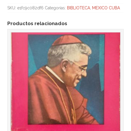
SKU:
e1fc9c082df6
Categorías:
BIBLIOTECA
,
MEXICO CUBA
Productos relacionados