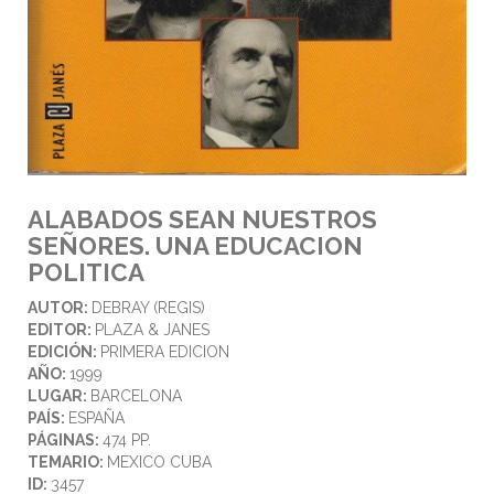
ALABADOS SEAN NUESTROS
SEÑORES. UNA EDUCACION
POLITICA
AUTOR:
DEBRAY (REGIS)
EDITOR:
PLAZA & JANES
EDICIÓN:
PRIMERA EDICION
AÑO:
1999
LUGAR:
BARCELONA
PAÍS:
ESPAÑA
PÁGINAS:
474 PP.
TEMARIO:
MEXICO CUBA
ID:
3457