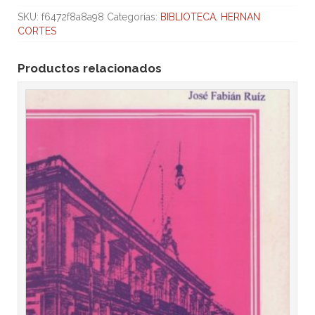
SKU:
f6472f8a8a98
Categorías:
BIBLIOTECA
,
HERNAN
CORTES
Productos relacionados