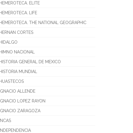
HEMEROTECA. ELITE
HEMEROTECA. LIFE
HEMEROTECA. THE NATIONAL GEOGRAPHIC
HERNAN CORTES
HIDALGO
HIMNO NACIONAL
HISTORIA GENERAL DE MEXICO
HISTORIA MUNDIAL
HUASTECOS
IGNACIO ALLENDE
IGNACIO LOPEZ RAYON
IGNACIO ZARAGOZA
INCAS
INDEPENDENCIA