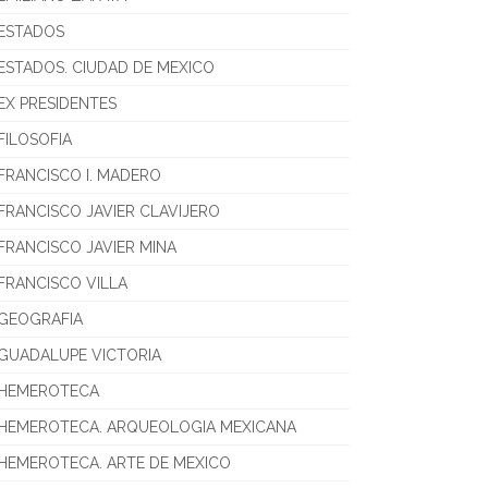
ESTADOS
ESTADOS. CIUDAD DE MEXICO
EX PRESIDENTES
FILOSOFIA
FRANCISCO I. MADERO
FRANCISCO JAVIER CLAVIJERO
FRANCISCO JAVIER MINA
FRANCISCO VILLA
GEOGRAFIA
GUADALUPE VICTORIA
HEMEROTECA
HEMEROTECA. ARQUEOLOGIA MEXICANA
HEMEROTECA. ARTE DE MEXICO