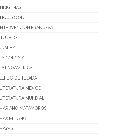
INDIGENAS
INQUISICION
INTERVENCION FRANCESA
ITURBIDE
JUAREZ
LA COLONIA
LATINOAMERICA
LERDO DE TEJADA
LITERATURA MEXICO
LITERATURA MUNDIAL
MARIANO MATAMOROS
MAXIMILIANO
MAYAS