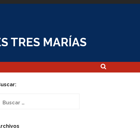
S TRES MARÍAS
uscar:
uscar:
rchivos