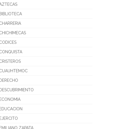
AZTECAS
BIBLIOTECA
CHARRERIA
CHICHIMECAS
CODICES
CONQUISTA
CRISTEROS
CUAUHTEMOC
DERECHO
DESCUBRIMIENTO
ECONOMIA
EDUCACION
EJERCITO
EMILIANO ZAPATA