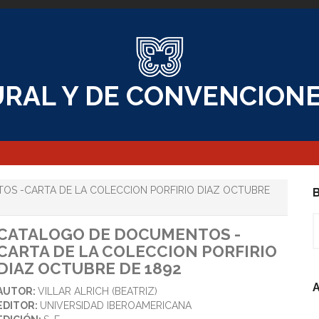
RAL Y DE CONVENCIONE
S -CARTA DE LA COLECCION PORFIRIO DIAZ OCTUBRE
B
B
CATALOGO DE DOCUMENTOS -
CARTA DE LA COLECCION PORFIRIO
DIAZ OCTUBRE DE 1892
A
AUTOR:
VILLAR ALRICH (BEATRIZ)
EDITOR:
UNIVERSIDAD IBEROAMERICANA