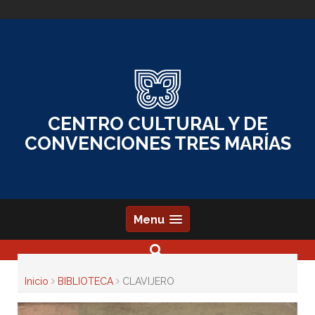
Skip
to
content
CENTRO CULTURAL Y DE
CONVENCIONES TRES MARÍAS
Menu
Inicio
BIBLIOTECA
CLAVIJERO