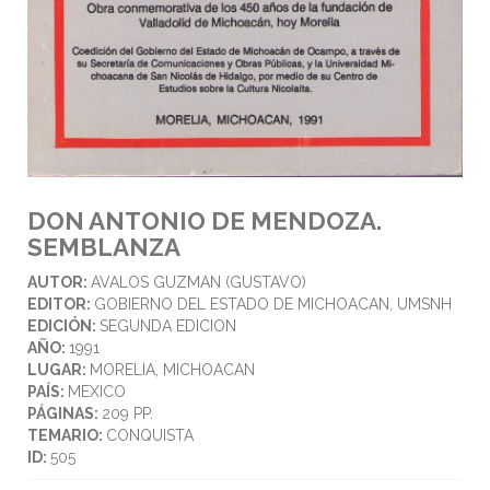
DON ANTONIO DE MENDOZA.
SEMBLANZA
AUTOR:
AVALOS GUZMAN (GUSTAVO)
EDITOR:
GOBIERNO DEL ESTADO DE MICHOACAN, UMSNH
EDICIÓN:
SEGUNDA EDICION
AÑO:
1991
LUGAR:
MORELIA, MICHOACAN
PAÍS:
MEXICO
PÁGINAS:
209 PP.
TEMARIO:
CONQUISTA
ID:
505