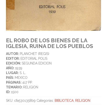
EL ROBO DE LOS BIENES DE LA
IGLESIA, RUINA DE LOS PUEBLOS
AUTOR:
PLANCHET (REGIS)
EDITOR:
EDITORIAL POLIS
EDICIÓN:
SEGUNDA EDICION
AÑO:
1939
LUGAR:
S. L.
PAÍS:
MEXICO
PÁGINAS:
417 PP.
TEMARIO:
RELIGION
ID:
1500
SKU:
cfa5301358b9
Categorías:
BIBLIOTECA
,
RELIGION