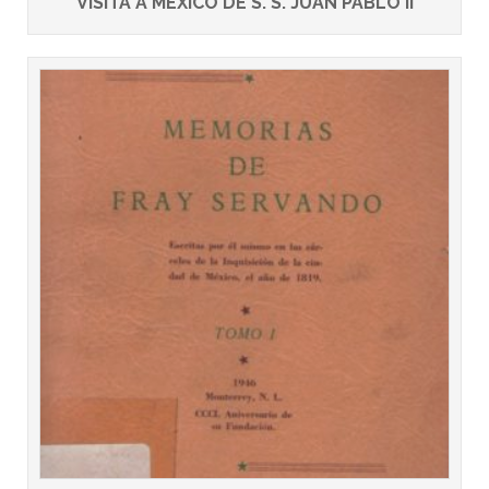
VISITA A MEXICO DE S. S. JUAN PABLO II