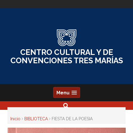
Skip
to
content
CENTRO CULTURAL Y DE
CONVENCIONES TRES MARÍAS
Menu
Inicio
BIBLIOTECA
FIESTA DE LA POESIA