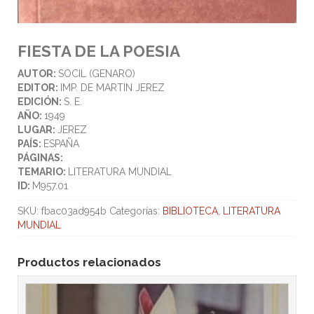
FIESTA DE LA POESIA
AUTOR:
SOCIL (GENARO)
EDITOR:
IMP. DE MARTIN JEREZ
EDICIÓN:
S. E.
AÑO:
1949
LUGAR:
JEREZ
PAÍS:
ESPAÑA
PÁGINAS:
TEMARIO:
LITERATURA MUNDIAL
ID:
M957.01
SKU:
fbac03ad954b
Categorías:
BIBLIOTECA
,
LITERATURA
MUNDIAL
Productos relacionados