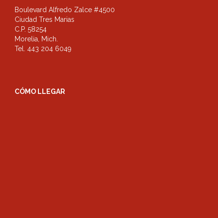
Boulevard Alfredo Zalce #4500
Ciudad Tres Marias
C.P. 58254
Morelia, Mich.
Tel. 443 204 6049
CÓMO LLEGAR