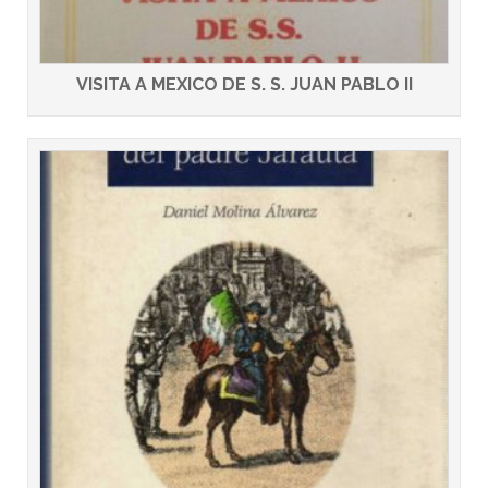
VISITA A MEXICO DE S. S. JUAN PABLO II