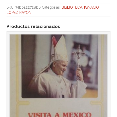
SKU:
74bba22728b6
Categorías:
BIBLIOTECA
,
IGNACIO
LOPEZ RAYON
Productos relacionados