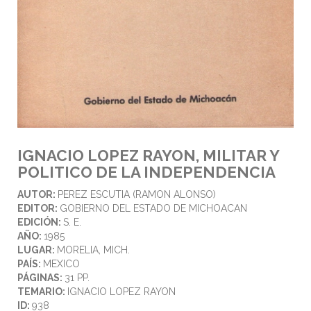
IGNACIO LOPEZ RAYON, MILITAR Y
POLITICO DE LA INDEPENDENCIA
AUTOR:
PEREZ ESCUTIA (RAMON ALONSO)
EDITOR:
GOBIERNO DEL ESTADO DE MICHOACAN
EDICIÓN:
S. E.
AÑO:
1985
LUGAR:
MORELIA, MICH.
PAÍS:
MEXICO
PÁGINAS:
31 PP.
TEMARIO:
IGNACIO LOPEZ RAYON
ID:
938