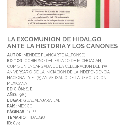
LA EXCOMUNION DE HIDALGO
ANTE LA HISTORIA Y LOS CANONES
AUTOR:
MENDEZ PLANCARTE (ALFONSO)
EDITOR:
GOBIERNO DEL ESTADO DE MICHOACAN,
COMISION ENCARGADA DE LA CELEBRACION DEL 175
ANIVERSARIO DE LA INICIACION DE LA INDEPENDENCIA
NACIONAL Y EL 75 ANIVERSARIO DE LA REVOLUCION
MEXICANA
EDICIÓN:
S. E.
AÑO:
1985
LUGAR:
GUADALAJARA, JAL.
PAÍS:
MEXICO
PÁGINAS:
21 PP.
TEMARIO:
HIDALGO
ID:
873