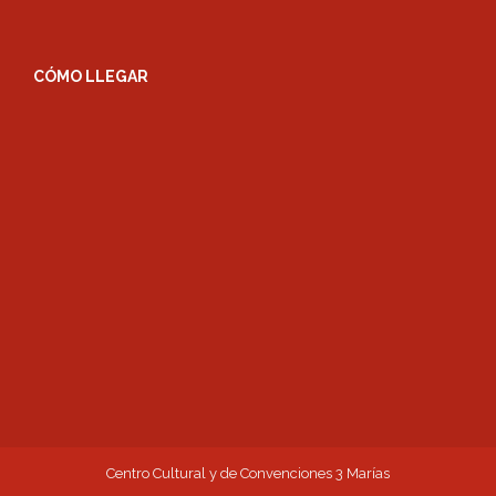
CÓMO LLEGAR
Centro Cultural y de Convenciones 3 Marías