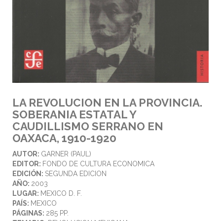
LA REVOLUCION EN LA PROVINCIA.
SOBERANIA ESTATAL Y
CAUDILLISMO SERRANO EN
OAXACA, 1910-1920
AUTOR:
GARNER (PAUL)
EDITOR:
FONDO DE CULTURA ECONOMICA
EDICIÓN:
SEGUNDA EDICION
AÑO:
2003
LUGAR:
MEXICO D. F.
PAÍS:
MEXICO
PÁGINAS:
285 PP.