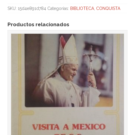
SKU:
15d4e891d784
Categorías:
BIBLIOTECA
,
CONQUISTA
Productos relacionados