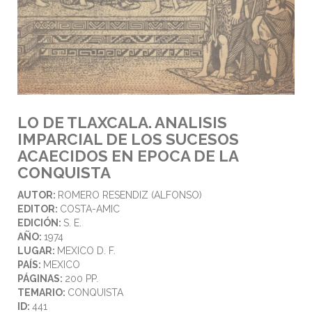
LO DE TLAXCALA. ANALISIS
IMPARCIAL DE LOS SUCESOS
ACAECIDOS EN EPOCA DE LA
CONQUISTA
AUTOR:
ROMERO RESENDIZ (ALFONSO)
EDITOR:
COSTA-AMIC
EDICIÓN:
S. E.
AÑO:
1974
LUGAR:
MEXICO D. F.
PAÍS:
MEXICO
PÁGINAS:
200 PP.
TEMARIO:
CONQUISTA
ID:
441