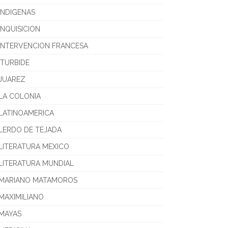
INDIGENAS
INQUISICION
INTERVENCION FRANCESA
ITURBIDE
JUAREZ
LA COLONIA
LATINOAMERICA
LERDO DE TEJADA
LITERATURA MEXICO
LITERATURA MUNDIAL
MARIANO MATAMOROS
MAXIMILIANO
MAYAS