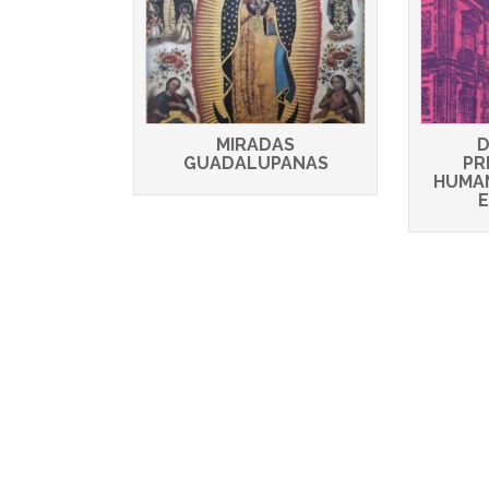
MIRADAS
D
GUADALUPANAS
PR
HUMA
E