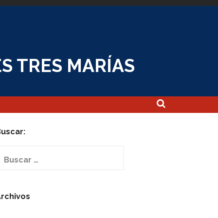
S TRES MARÍAS
uscar:
uscar:
rchivos