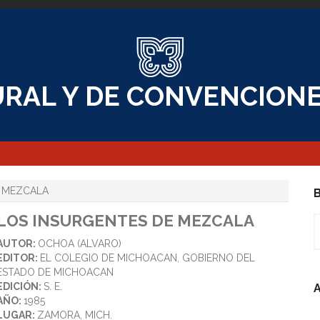
RAL Y DE CONVENCIONE
 MEZCALA
B
LOS INSURGENTES DE MEZCALA
B
AUTOR:
OCHOA (ALVARO)
EDITOR:
EL COLEGIO DE MICHOACAN, GOBIERNO DEL
ESTADO DE MICHOACAN
EDICIÓN:
S. E.
A
AÑO:
1985
LUGAR:
ZAMORA, MICH.