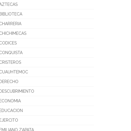
AZTECAS
BIBLIOTECA
CHARRERIA
CHICHIMECAS
CODICES
CONQUISTA
CRISTEROS
CUAUHTEMOC
DERECHO
DESCUBRIMIENTO
ECONOMIA
EDUCACION
EJERCITO
EMILIANO ZAPATA