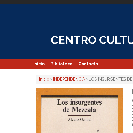
Skip
to
content
CENTRO CULTU
Inicio
Biblioteca
Contacto
Inicio
INDEPENDENCIA
LOS INSURGENTES DE