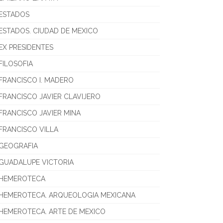
ESTADOS
ESTADOS. CIUDAD DE MEXICO
EX PRESIDENTES
FILOSOFIA
FRANCISCO I. MADERO
FRANCISCO JAVIER CLAVIJERO
FRANCISCO JAVIER MINA
FRANCISCO VILLA
GEOGRAFIA
GUADALUPE VICTORIA
HEMEROTECA
HEMEROTECA. ARQUEOLOGIA MEXICANA
HEMEROTECA. ARTE DE MEXICO