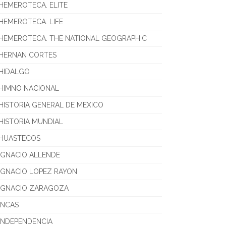
HEMEROTECA. ELITE
HEMEROTECA. LIFE
HEMEROTECA. THE NATIONAL GEOGRAPHIC
HERNAN CORTES
HIDALGO
HIMNO NACIONAL
HISTORIA GENERAL DE MEXICO
HISTORIA MUNDIAL
HUASTECOS
IGNACIO ALLENDE
IGNACIO LOPEZ RAYON
IGNACIO ZARAGOZA
INCAS
INDEPENDENCIA