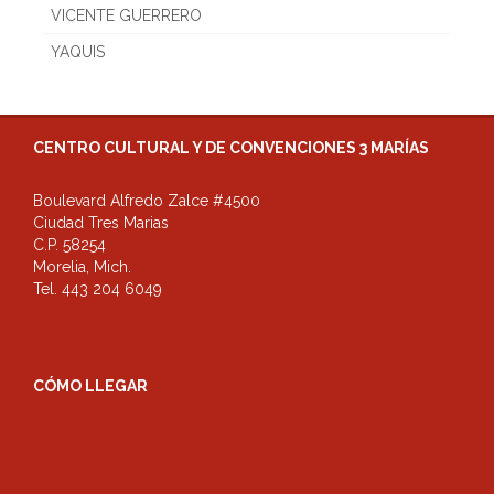
VICENTE GUERRERO
YAQUIS
CENTRO CULTURAL Y DE CONVENCIONES 3 MARÍAS
Boulevard Alfredo Zalce #4500
Ciudad Tres Marias
C.P. 58254
Morelia, Mich.
Tel. 443 204 6049
CÓMO LLEGAR