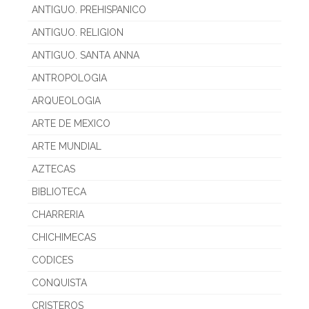
ANTIGUO. PREHISPANICO
ANTIGUO. RELIGION
ANTIGUO. SANTA ANNA
ANTROPOLOGIA
ARQUEOLOGIA
ARTE DE MEXICO
ARTE MUNDIAL
AZTECAS
BIBLIOTECA
CHARRERIA
CHICHIMECAS
CODICES
CONQUISTA
CRISTEROS