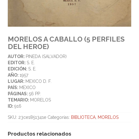
MORELOS A CABALLO (5 PERFILES
DEL HEROE)
AUTOR:
PINEDA (SALVADOR)
EDITOR:
S. E.
EDICIÓN:
S. E.
AÑO:
1957
LUGAR:
MEXICO D. F.
PAÍS:
MEXICO
PÁGINAS:
56 PP.
TEMARIO:
MORELOS
ID:
916
SKU:
23ce1851341e
Categorías:
BIBLIOTECA
,
MORELOS
Productos relacionados