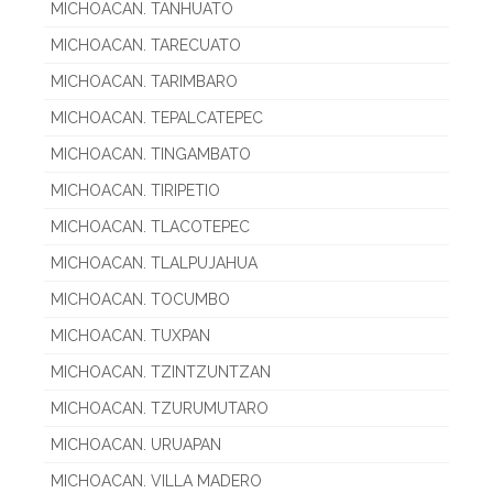
MICHOACAN. TANHUATO
MICHOACAN. TARECUATO
MICHOACAN. TARIMBARO
MICHOACAN. TEPALCATEPEC
MICHOACAN. TINGAMBATO
MICHOACAN. TIRIPETIO
MICHOACAN. TLACOTEPEC
MICHOACAN. TLALPUJAHUA
MICHOACAN. TOCUMBO
MICHOACAN. TUXPAN
MICHOACAN. TZINTZUNTZAN
MICHOACAN. TZURUMUTARO
MICHOACAN. URUAPAN
MICHOACAN. VILLA MADERO