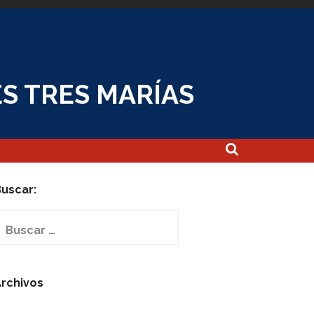
S TRES MARÍAS
uscar:
uscar:
rchivos