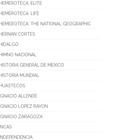
HEMEROTECA. ELITE
HEMEROTECA. LIFE
HEMEROTECA. THE NATIONAL GEOGRAPHIC
HERNAN CORTES
HIDALGO
HIMNO NACIONAL
HISTORIA GENERAL DE MEXICO
HISTORIA MUNDIAL
HUASTECOS
IGNACIO ALLENDE
IGNACIO LOPEZ RAYON
IGNACIO ZARAGOZA
INCAS
INDEPENDENCIA