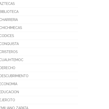
AZTECAS
BIBLIOTECA
CHARRERIA
CHICHIMECAS
CODICES
CONQUISTA
CRISTEROS
CUAUHTEMOC
DERECHO
DESCUBRIMIENTO
ECONOMIA
EDUCACION
EJERCITO
EMILIANO ZAPATA