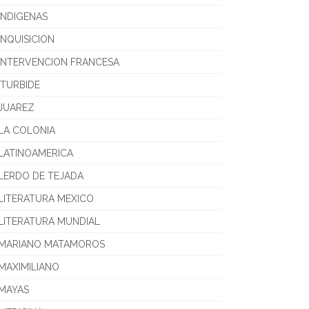
INDIGENAS
INQUISICION
INTERVENCION FRANCESA
ITURBIDE
JUAREZ
LA COLONIA
LATINOAMERICA
LERDO DE TEJADA
LITERATURA MEXICO
LITERATURA MUNDIAL
MARIANO MATAMOROS
MAXIMILIANO
MAYAS