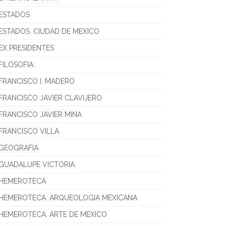
ESTADOS
ESTADOS. CIUDAD DE MEXICO
EX PRESIDENTES
FILOSOFIA
FRANCISCO I. MADERO
FRANCISCO JAVIER CLAVIJERO
FRANCISCO JAVIER MINA
FRANCISCO VILLA
GEOGRAFIA
GUADALUPE VICTORIA
HEMEROTECA
HEMEROTECA. ARQUEOLOGIA MEXICANA
HEMEROTECA. ARTE DE MEXICO