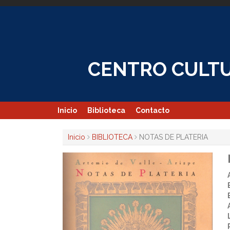
Skip
to
content
CENTRO CULTU
Inicio
Biblioteca
Contacto
Inicio
BIBLIOTECA
NOTAS DE PLATERIA