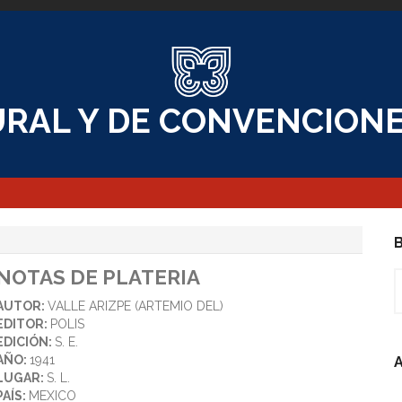
RAL Y DE CONVENCIONE
B
NOTAS DE PLATERIA
B
AUTOR:
VALLE ARIZPE (ARTEMIO DEL)
EDITOR:
POLIS
EDICIÓN:
S. E.
AÑO:
1941
A
LUGAR:
S. L.
PAÍS:
MEXICO