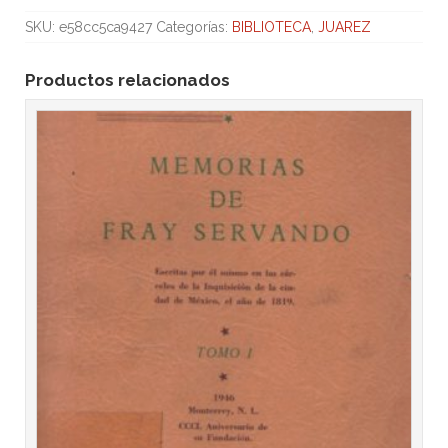
SKU:
e58cc5ca9427
Categorías:
BIBLIOTECA
,
JUAREZ
Productos relacionados