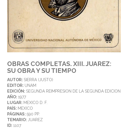
OBRAS COMPLETAS. XIII. JUAREZ:
SU OBRA Y SU TIEMPO
AUTOR:
SIERRA (JUSTO)
EDITOR:
UNAM
EDICIÓN:
SEGUNDA REIMPRESION DE LA SEGUNDA EDICION
AÑO:
1977
LUGAR:
MEXICO D. F.
PAÍS:
MEXICO
PÁGINAS:
590 PP.
TEMARIO:
JUAREZ
ID:
1107