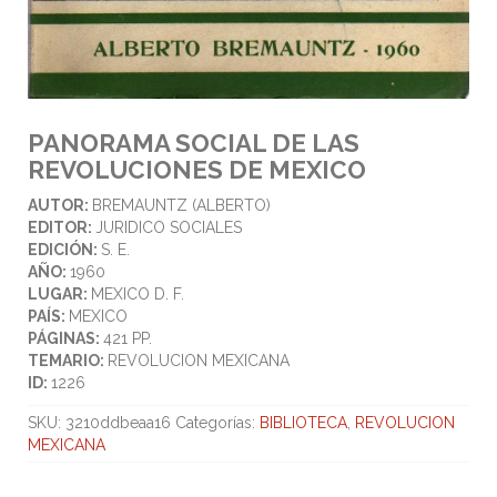
PANORAMA SOCIAL DE LAS
REVOLUCIONES DE MEXICO
AUTOR:
BREMAUNTZ (ALBERTO)
EDITOR:
JURIDICO SOCIALES
EDICIÓN:
S. E.
AÑO:
1960
LUGAR:
MEXICO D. F.
PAÍS:
MEXICO
PÁGINAS:
421 PP.
TEMARIO:
REVOLUCION MEXICANA
ID:
1226
SKU:
3210ddbeaa16
Categorías:
BIBLIOTECA
,
REVOLUCION
MEXICANA