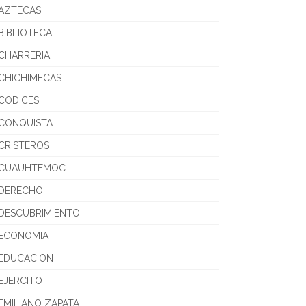
AZTECAS
BIBLIOTECA
CHARRERIA
CHICHIMECAS
CODICES
CONQUISTA
CRISTEROS
CUAUHTEMOC
DERECHO
DESCUBRIMIENTO
ECONOMIA
EDUCACION
EJERCITO
EMILIANO ZAPATA