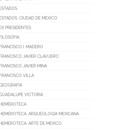
ESTADOS
ESTADOS. CIUDAD DE MEXICO
EX PRESIDENTES
FILOSOFIA
FRANCISCO I. MADERO
FRANCISCO JAVIER CLAVIJERO
FRANCISCO JAVIER MINA
FRANCISCO VILLA
GEOGRAFIA
GUADALUPE VICTORIA
HEMEROTECA
HEMEROTECA. ARQUEOLOGIA MEXICANA
HEMEROTECA. ARTE DE MEXICO