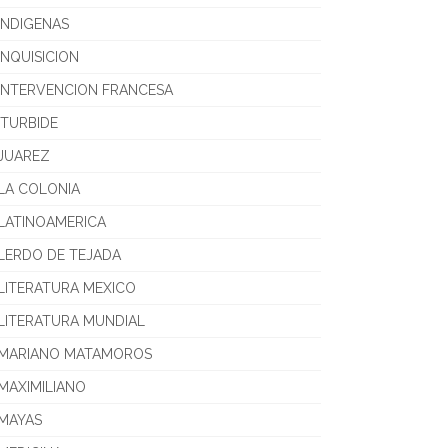
INDIGENAS
INQUISICION
INTERVENCION FRANCESA
ITURBIDE
JUAREZ
LA COLONIA
LATINOAMERICA
LERDO DE TEJADA
LITERATURA MEXICO
LITERATURA MUNDIAL
MARIANO MATAMOROS
MAXIMILIANO
MAYAS