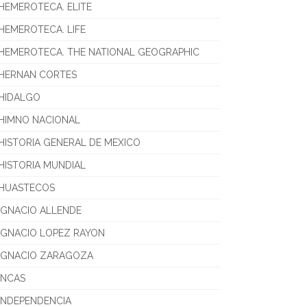
HEMEROTECA. ELITE
HEMEROTECA. LIFE
HEMEROTECA. THE NATIONAL GEOGRAPHIC
HERNAN CORTES
HIDALGO
HIMNO NACIONAL
HISTORIA GENERAL DE MEXICO
HISTORIA MUNDIAL
HUASTECOS
IGNACIO ALLENDE
IGNACIO LOPEZ RAYON
IGNACIO ZARAGOZA
INCAS
INDEPENDENCIA