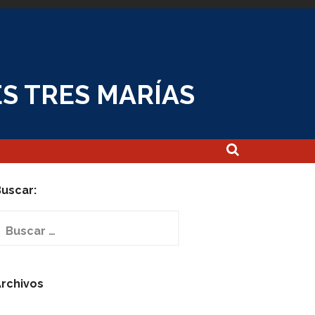
S TRES MARÍAS
uscar:
uscar:
rchivos